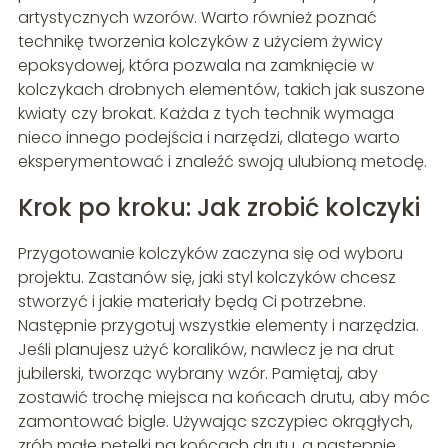
artystycznych wzorów. Warto również poznać
technikę tworzenia kolczyków z użyciem żywicy
epoksydowej, która pozwala na zamknięcie w
kolczykach drobnych elementów, takich jak suszone
kwiaty czy brokat. Każda z tych technik wymaga
nieco innego podejścia i narzędzi, dlatego warto
eksperymentować i znaleźć swoją ulubioną metodę.
Krok po kroku: Jak zrobić kolczyki
Przygotowanie kolczyków zaczyna się od wyboru
projektu. Zastanów się, jaki styl kolczyków chcesz
stworzyć i jakie materiały będą Ci potrzebne.
Następnie przygotuj wszystkie elementy i narzędzia.
Jeśli planujesz użyć koralików, nawlecz je na drut
jubilerski, tworząc wybrany wzór. Pamiętaj, aby
zostawić trochę miejsca na końcach drutu, aby móc
zamontować bigle. Używając szczypiec okrągłych,
zrób małe pętelki na końcach drutu, a następnie