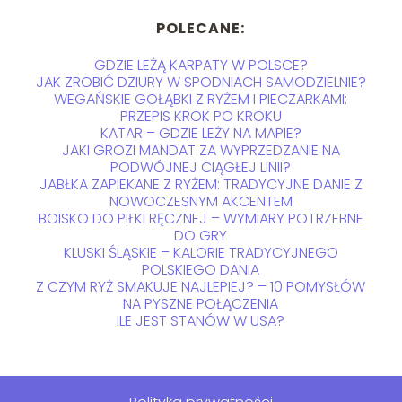
POLECANE:
GDZIE LEŻĄ KARPATY W POLSCE?
JAK ZROBIĆ DZIURY W SPODNIACH SAMODZIELNIE?
WEGAŃSKIE GOŁĄBKI Z RYŻEM I PIECZARKAMI:
PRZEPIS KROK PO KROKU
KATAR – GDZIE LEŻY NA MAPIE?
JAKI GROZI MANDAT ZA WYPRZEDZANIE NA
PODWÓJNEJ CIĄGŁEJ LINII?
JABŁKA ZAPIEKANE Z RYŻEM: TRADYCYJNE DANIE Z
NOWOCZESNYM AKCENTEM
BOISKO DO PIŁKI RĘCZNEJ – WYMIARY POTRZEBNE
DO GRY
KLUSKI ŚLĄSKIE – KALORIE TRADYCYJNEGO
POLSKIEGO DANIA
Z CZYM RYŻ SMAKUJE NAJLEPIEJ? – 10 POMYSŁÓW
NA PYSZNE POŁĄCZENIA
ILE JEST STANÓW W USA?