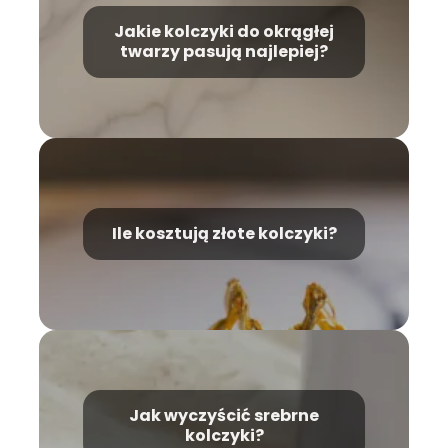
Jakie kolczyki do okrągłej
twarzy pasują najlepiej?
Ile kosztują złote kolczyki?
Jak wyczyścić srebrne
kolczyki?