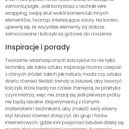
zamontuj bigle. Jeśli korzystasz z techniki wire
wrapping, owijaj drut wokół kamieni lub innych
elementów, tworząc interesujące wzory. Na koniec,
upewnij się, że wszystkie elementy są dobrze
zamocowane i kolczyki są gotowe do noszenia.
Inspiracje i porady
Tworzenie własnoręcznych kolczyków to nie tylko
technika, ale także sztuka. Inspiracje można czerpać
z różnych źródeł, takich jak natura, moda czy sztuka.
Warto również śledzić trendy w biżuterii, aby tworzyć
kolczyki, które będą na czasie. Pamiętaj, że praktyka
czyni mistrza, więc nie zrażaj się, jeśli pierwsze próby
nie będą idealne. Eksperymentuj z różnymi
materiałami i technikami, aby znaleźć swój własny
styl. Możesz również dołączyć do grup i forów
internetowych, gdzie inni pasjonaci biżuterii dzielą się