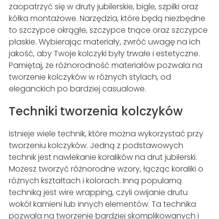
zaopatrzyć się w druty jubilerskie, bigle, szpilki oraz
kółka montażowe. Narzędzia, które będą niezbędne
to szczypce okrągłe, szczypce tnące oraz szczypce
płaskie. Wybierając materiały, zwróć uwagę na ich
jakość, aby Twoje kolczyki były trwałe i estetyczne.
Pamiętaj, że różnorodność materiałów pozwala na
tworzenie kolczyków w różnych stylach, od
eleganckich po bardziej casualowe.
Techniki tworzenia kolczyków
Istnieje wiele technik, które można wykorzystać przy
tworzeniu kolczyków. Jedną z podstawowych
technik jest nawlekanie koralików na drut jubilerski.
Możesz tworzyć różnorodne wzory, łącząc koraliki o
różnych kształtach i kolorach. Inną popularną
techniką jest wire wrapping, czyli owijanie drutu
wokół kamieni lub innych elementów. Ta technika
pozwala na tworzenie bardziej skomplikowanych i