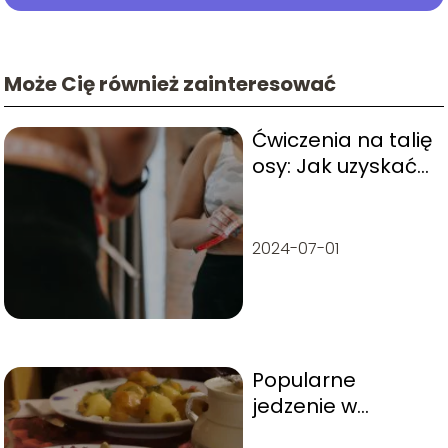
Może Cię również zainteresować
Ćwiczenia na talię
osy: Jak uzyskać
wcięcie w talii?
2024-07-01
Popularne
jedzenie w
Czechach –