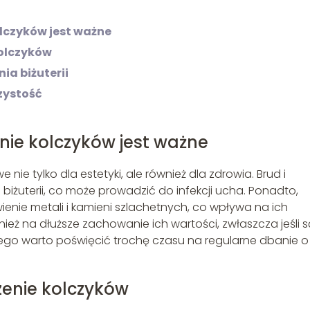
lczyków jest ważne
olczyków
ia biżuterii
zystość
nie kolczyków jest ważne
nie tylko dla estetyki, ale również dla zdrowia. Brud i
biżuterii, co może prowadzić do infekcji ucha. Ponadto,
e metali i kamieni szlachetnych, co wpływa na ich
eż na dłuższe zachowanie ich wartości, zwłaszcza jeśli s
go warto poświęcić trochę czasu na regularne dbanie o
enie kolczyków