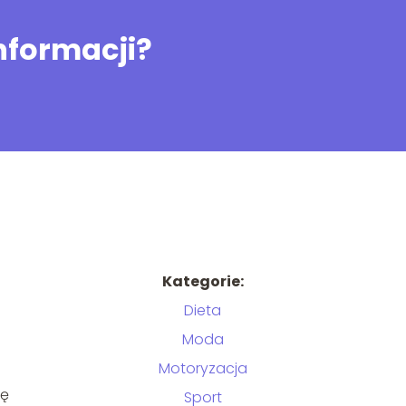
informacji?
Kategorie:
Dieta
Moda
Motoryzacja
ię
Sport