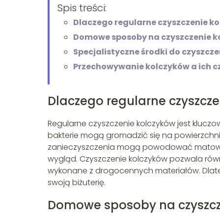
Spis treści:
Dlaczego regularne czyszczenie ko
Domowe sposoby na czyszczenie k
Specjalistyczne środki do czyszczen
Przechowywanie kolczyków a ich c
Dlaczego regularne czyszcze
Regularne czyszczenie kolczyków jest kluczowe 
bakterie mogą gromadzić się na powierzchni 
zanieczyszczenia mogą powodować matowieni
wygląd. Czyszczenie kolczyków pozwala równi
wykonane z drogocennych materiałów. Dlate
swoją biżuterię.
Domowe sposoby na czyszcz