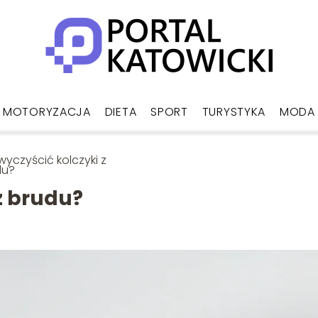
MOTORYZACJA
DIETA
SPORT
TURYSTYKA
MODA
wyczyścić kolczyki z
du?
z brudu?