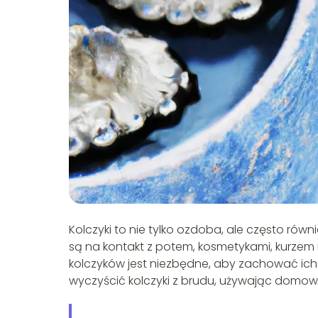
Kolczyki to nie tylko ozdoba, ale często ró
są na kontakt z potem, kosmetykami, kurzem 
kolczyków jest niezbędne, aby zachować ich bl
wyczyścić kolczyki z brudu, używając domow