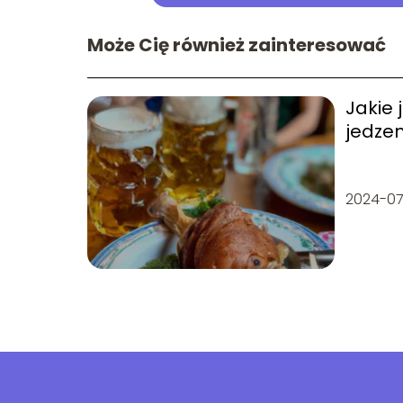
Może Cię również zainteresować
Jakie 
jedze
2024-0