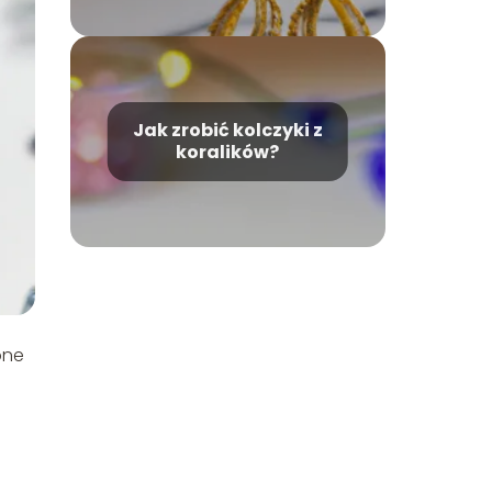
Jak zrobić kolczyki z
koralików?
one