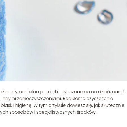
wnież sentymentalna pamiątka. Noszone na co dzień, naraż
i innymi zanieczyszczeniami. Regularne czyszczenie
ask i higienę. W tym artykule dowiesz się, jak skutecznie
ych sposobów i specjalistycznych środków.