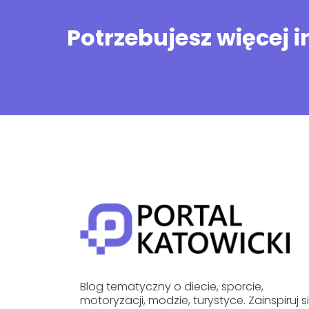
Potrzebujesz więcej 
Blog tematyczny o diecie, sporcie,
motoryzacji, modzie, turystyce. Zainspiruj s