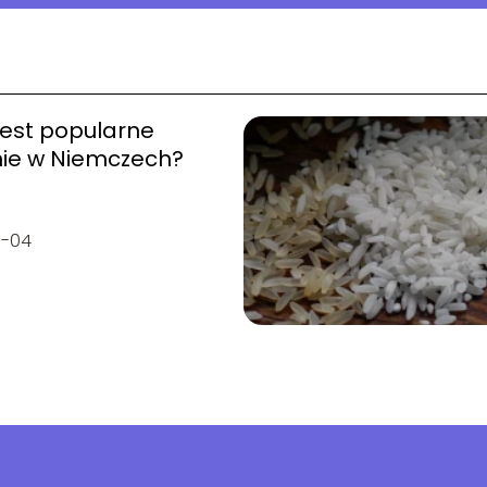
jest popularne
nie w Niemczech?
7-04