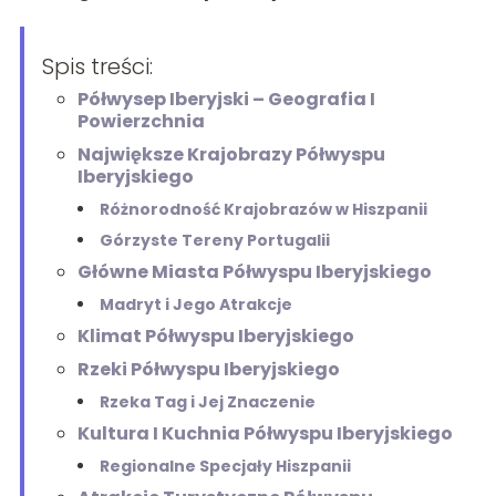
Spis treści:
Półwysep Iberyjski – Geografia I
Powierzchnia
Największe Krajobrazy Półwyspu
Iberyjskiego
Różnorodność Krajobrazów w Hiszpanii
Górzyste Tereny Portugalii
Główne Miasta Półwyspu Iberyjskiego
Madryt i Jego Atrakcje
Klimat Półwyspu Iberyjskiego
Rzeki Półwyspu Iberyjskiego
Rzeka Tag i Jej Znaczenie
Kultura I Kuchnia Półwyspu Iberyjskiego
Regionalne Specjały Hiszpanii