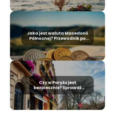
Jaka jest waluta Macedonii
Północnej? Przewodnik po
monetach
Czy w Paryżu jest
bezpiecznie? Sprawdź
najnowsze informacje!