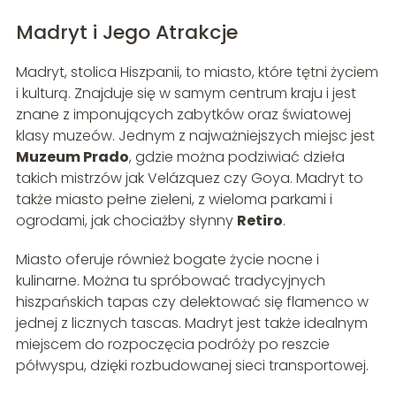
Madryt i Jego Atrakcje
Madryt, stolica Hiszpanii, to miasto, które tętni życiem
i kulturą. Znajduje się w samym centrum kraju i jest
znane z imponujących zabytków oraz światowej
klasy muzeów. Jednym z najważniejszych miejsc jest
Muzeum Prado
, gdzie można podziwiać dzieła
takich mistrzów jak Velázquez czy Goya. Madryt to
także miasto pełne zieleni, z wieloma parkami i
ogrodami, jak chociażby słynny
Retiro
.
Miasto oferuje również bogate życie nocne i
kulinarne. Można tu spróbować tradycyjnych
hiszpańskich tapas czy delektować się flamenco w
jednej z licznych tascas. Madryt jest także idealnym
miejscem do rozpoczęcia podróży po reszcie
półwyspu, dzięki rozbudowanej sieci transportowej.