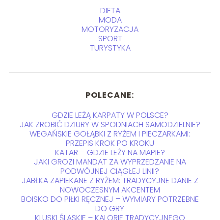
DIETA
MODA
MOTORYZACJA
SPORT
TURYSTYKA
POLECANE:
GDZIE LEŻĄ KARPATY W POLSCE?
JAK ZROBIĆ DZIURY W SPODNIACH SAMODZIELNIE?
WEGAŃSKIE GOŁĄBKI Z RYŻEM I PIECZARKAMI:
PRZEPIS KROK PO KROKU
KATAR – GDZIE LEŻY NA MAPIE?
JAKI GROZI MANDAT ZA WYPRZEDZANIE NA
PODWÓJNEJ CIĄGŁEJ LINII?
JABŁKA ZAPIEKANE Z RYŻEM: TRADYCYJNE DANIE Z
NOWOCZESNYM AKCENTEM
BOISKO DO PIŁKI RĘCZNEJ – WYMIARY POTRZEBNE
DO GRY
KLUSKI ŚLĄSKIE – KALORIE TRADYCYJNEGO