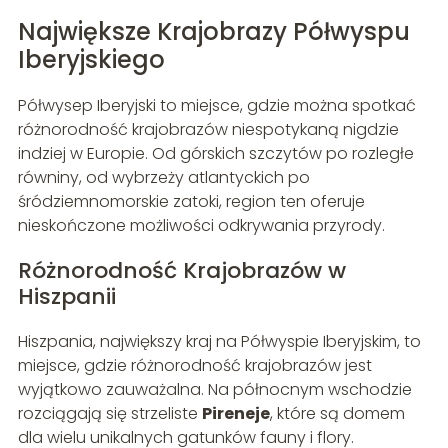
Największe Krajobrazy Półwyspu
Iberyjskiego
Półwysep Iberyjski to miejsce, gdzie można spotkać
różnorodność krajobrazów niespotykaną nigdzie
indziej w Europie. Od górskich szczytów po rozległe
równiny, od wybrzeży atlantyckich po
śródziemnomorskie zatoki, region ten oferuje
nieskończone możliwości odkrywania przyrody.
Różnorodność Krajobrazów w
Hiszpanii
Hiszpania, największy kraj na Półwyspie Iberyjskim, to
miejsce, gdzie różnorodność krajobrazów jest
wyjątkowo zauważalna. Na północnym wschodzie
rozciągają się strzeliste
Pireneje
, które są domem
dla wielu unikalnych gatunków fauny i flory.