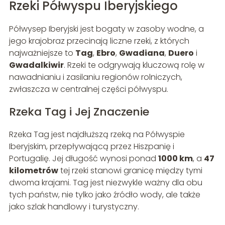
Rzeki Półwyspu Iberyjskiego
Półwysep Iberyjski jest bogaty w zasoby wodne, a
jego krajobraz przecinają liczne rzeki, z których
najważniejsze to
Tag
,
Ebro
,
Gwadiana
,
Duero
i
Gwadalkiwir
. Rzeki te odgrywają kluczową rolę w
nawadnianiu i zasilaniu regionów rolniczych,
zwłaszcza w centralnej części półwyspu.
Rzeka Tag i Jej Znaczenie
Rzeka Tag jest najdłuższą rzeką na Półwyspie
Iberyjskim, przepływającą przez Hiszpanię i
Portugalię. Jej długość wynosi ponad
1000 km
, a
47
kilometrów
tej rzeki stanowi granicę między tymi
dwoma krajami. Tag jest niezwykle ważny dla obu
tych państw, nie tylko jako źródło wody, ale także
jako szlak handlowy i turystyczny.