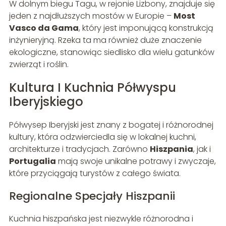
W dolnym biegu Tagu, w rejonie Lizbony, znajduje się
jeden z najdłuższych mostów w Europie –
Most
Vasco da Gama
, który jest imponującą konstrukcją
inżynieryjną. Rzeka ta ma również duże znaczenie
ekologiczne, stanowiąc siedlisko dla wielu gatunków
zwierząt i roślin.
Kultura I Kuchnia Półwyspu
Iberyjskiego
Półwysep Iberyjski jest znany z bogatej i różnorodnej
kultury, która odzwierciedla się w lokalnej kuchni,
architekturze i tradycjach. Zarówno
Hiszpania
, jak i
Portugalia
mają swoje unikalne potrawy i zwyczaje,
które przyciągają turystów z całego świata.
Regionalne Specjały Hiszpanii
Kuchnia hiszpańska jest niezwykle różnorodna i