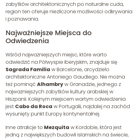
zabytków architektonicznych po naturalne cuda,
region ten oferuje niezliczone możliwości odkrywania
i poznawania.
Najważniejsze Miejsca do
Odwiedzenia
Wśród najważniejszych miejsc, które warto
odwiedzić na Półwyspie Iberyjskim, znajduje się
Sagrada Familia
w Barcelonie, arcydzieło
architektoniczne Antoniego Gaudiego. Nie można
też pominąć
Alhambry
w Granadzie, jednego z
najważniejszych zabytków kultury arabskiej w
Hiszpanii. Kolejnym miejscem wartym odwiedzenia
jest
Cabo da Roca
w Portugalii, najdalej na zachód
wysunięty punkt Europy kontynentalnej.
Inne atrakcje to
Mezquita
w Kordobie, która jest
jedną z największych budowli islamskich na świecie,