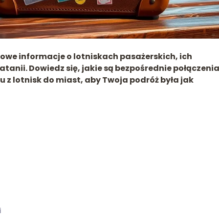
zowe informacje o lotniskach pasażerskich, ich
tanii. Dowiedz się, jakie są bezpośrednie połączenia
u z lotnisk do miast, aby Twoja podróż była jak
i