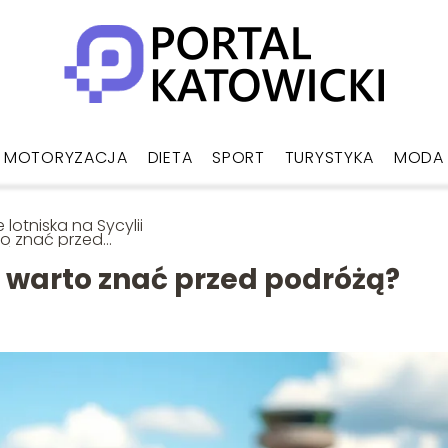
MOTORYZACJA
DIETA
SPORT
TURYSTYKA
MODA
e lotniska na Sycylii
o znać przed
różą?
ii warto znać przed podróżą?