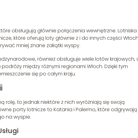
e, które obsługują głównie połączenia wewnętrzne. Lotniska
icze, które oferują loty głównie z i do innych części Włoch
rywać mniej znane zakątki wyspy.
ędzynarodowe, również obsługuje wiele lotów krajowych, 
podróży między różnymi regionami Włoch. Dzięki tym
emieszczenie się po całym kraju.
i
ą rolę, to jednak niektóre z nich wyróżniają się swoją
wne porty lotnicze to Katania i Palermo, które odgrywają
go na wyspie.
Usługi