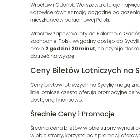
Wrocław i Gdańsk. Warszawa oferuje najwięcej
Katowice również mają dogodne połączenia z
mieszkańców południowej Polski.
Wrocław zapewnia loty do Palermo, a Gdańsk
zachodniej Polski wygodny dostęp do Sycyli
około
2 godzin i 20 minut
, co czyni je dos
dotrzeć na wyspę.
Ceny Biletów Lotniczych na S
Ceny biletów lotniczych na Sycylię mogą zna
linie lotnicze często oferują promocyjne ce
dostępną finansowo.
Średnie Ceny i Promocje
Średnia cena biletów w obie strony wynosi 
w obie strony, korzystając z promocji oferow