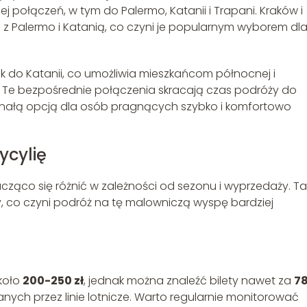
 połączeń, w tym do Palermo, Katanii i Trapani. Kraków i
 Palermo i Katanią, co czyni je popularnym wyborem dl
 do Katanii, co umożliwia mieszkańcom północnej i
i. Te bezpośrednie połączenia skracają czas podróży do
konałą opcją dla osób pragnących szybko i komfortowo
ycylię
cząco się różnić w zależności od sezonu i wyprzedaży. Ta
ny, co czyni podróż na tę malowniczą wyspę bardziej
około
200-250 zł
, jednak można znaleźć bilety nawet za
78
anych przez linie lotnicze. Warto regularnie monitorować