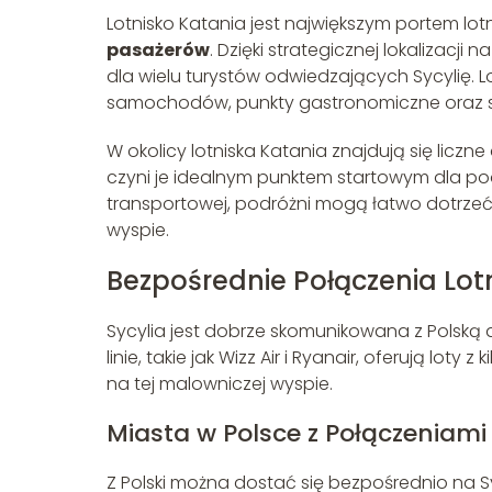
Lotnisko Katania jest największym portem lo
pasażerów
. Dzięki strategicznej lokalizacj
dla wielu turystów odwiedzających Sycylię. L
samochodów, punkty gastronomiczne oraz s
W okolicy lotniska Katania znajdują się liczne 
czyni je idealnym punktem startowym dla podró
transportowej, podróżni mogą łatwo dotrzeć
wyspie.
Bezpośrednie Połączenia Lotn
Sycylia jest dobrze skomunikowana z Polską d
linie, takie jak Wizz Air i Ryanair, oferują lot
na tej malowniczej wyspie.
Miasta w Polsce z Połączeniami 
Z Polski można dostać się bezpośrednio na Sy