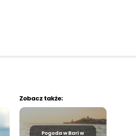
Zobacz także:
Pogoda w Bari w