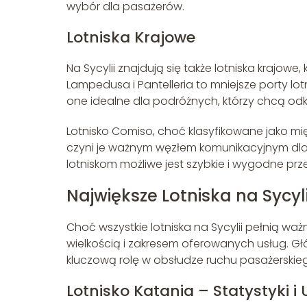
wybór dla pasażerów.
Lotniska Krajowe
Na Sycylii znajdują się także lotniska krajow
Lampedusa i Pantelleria to mniejsze porty lotn
one idealne dla podróżnych, którzy chcą odk
Lotnisko Comiso, choć klasyfikowane jako mi
czyni je ważnym węzłem komunikacyjnym dla 
lotniskom możliwe jest szybkie i wygodne prz
Największe Lotniska na Sycyli
Choć wszystkie lotniska na Sycylii pełnią ważn
wielkością i zakresem oferowanych usług. Głó
kluczową rolę w obsłudze ruchu pasażerskie
Lotnisko Katania – Statystyki i 