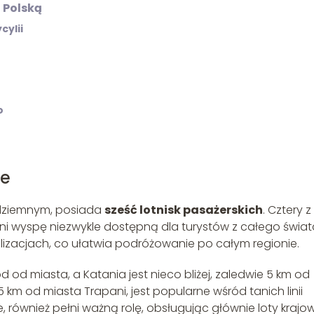
 Polską
cylii
o
ie
ódziemnym, posiada
sześć lotnisk pasażerskich
. Cztery z
ni wyspę niezwykle dostępną dla turystów z całego świat
kalizacjach, co ułatwia podróżowanie po całym regionie.
 od miasta, a Katania jest nieco bliżej, zaledwie 5 km od
 km od miasta Trapani, jest popularne wśród tanich linii
, również pełni ważną rolę, obsługując głównie loty krajo