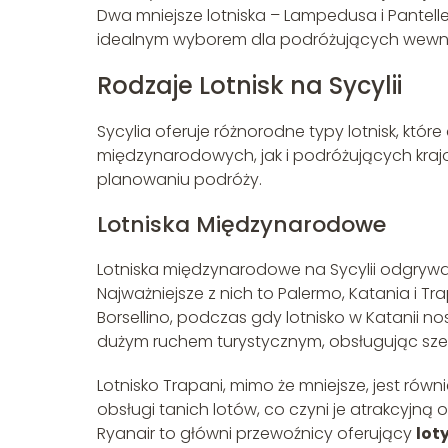
Dwa mniejsze lotniska – Lampedusa i Pantelle
idealnym wyborem dla podróżujących wewnę
Rodzaje Lotnisk na Sycylii
Sycylia oferuje różnorodne typy lotnisk, kt
międzynarodowych, jak i podróżujących kr
planowaniu podróży.
Lotniska Międzynarodowe
Lotniska międzynarodowe na Sycylii odgrywają
Najważniejsze z nich to Palermo, Katania i Tra
Borsellino, podczas gdy lotnisko w Katanii no
dużym ruchem turystycznym, obsługując sze
Lotnisko Trapani, mimo że mniejsze, jest równi
obsługi tanich lotów, co czyni je atrakcyjną
Ryanair to główni przewoźnicy oferujący
lot