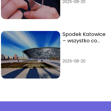
2025-08-20
Spodek Katowice
– wszystko co
musisz wiedzieć,
lokalizacja, ile
miejsc,
2025-08-20
wydarzenia