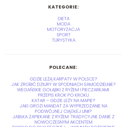
KATEGORIE:
DIETA
MODA
MOTORYZACJA
SPORT
TURYSTYKA
POLECANE:
GDZIE LEŻĄ KARPATY W POLSCE?
JAK ZROBIĆ DZIURY W SPODNIACH SAMODZIELNIE?
WEGAŃSKIE GOŁĄBKI Z RYŻEM I PIECZARKAMI:
PRZEPIS KROK PO KROKU
KATAR – GDZIE LEŻY NA MAPIE?
JAKI GROZI MANDAT ZA WYPRZEDZANIE NA
PODWÓJNEJ CIĄGŁEJ LINII?
JABŁKA ZAPIEKANE Z RYŻEM: TRADYCYJNE DANIE Z
NOWOCZESNYM AKCENTEM