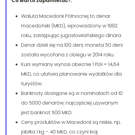
Co warto zapamietać?:
Waluta Macedonii Północnej to denar
macedoński (MKD), wprowadzony w 1992
roku, zastępując jugosłowiańskiego dinara.
Denar dzieli się na 100 deni; moneta 50 deni
została wycofana z obiegu w 2014 roku.
Kurs wymiany wynosi obecnie 1 PLN = 14,64
MKD, co ułatwia planowanie wydatków dla
turystów.
Banknoty dostępne są w nominałach od 10
do 5000 denarów; najczęściej używanym
jest banknot 500 MKD.
Ceny produktów w Macedonii są niskie, np.
jabłka 1 kg – 40 MKD, co czyni kraj