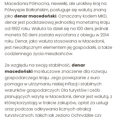
Macedonia Północna, niewielki, ale urokliwy kraj na
Półwyspie Bałkańskim, posługuje się walutą znaną
jako
denar macedoński
. Oznaczany kodem MKD,
denar jest podstawową jednostką monetarną kraju
od 1992 roku. Waluta ta dzieli się na 100 deni, jednak
moneta 50 deni została wycofana z obiegu w 2014
roku. Denar, jako waluta stosowana w Macedonii,
jest nieodłącznym elementem jej gospodarki, a także
codziennego życia mieszkańców.
Ze względu na swoją stabilność,
denar
macedoński
ma kluczowe znaczenie dla rozwoju
gospodarczego kraju. Jego powiązanie z euro
pomaga w utrzymaniu niskiej inflacji i stabilnych
warunków gospodarczych. Dla turystów i osób
planujących wizytę w Macedonii, denar jest walutą, z
której korzystają w trakcie zakupów, opłat za usługi
oraz podczas odkrywania licznych atrakcji
turystycznych, takich jak Jezioro Ochrydzkie czy