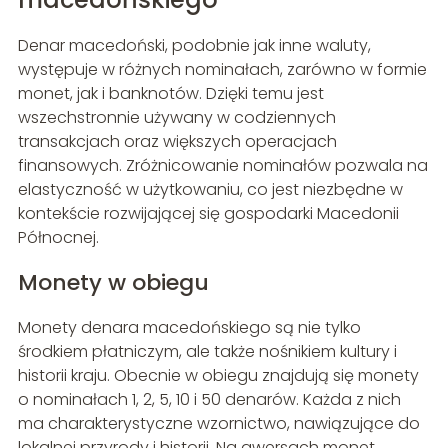
Denar macedoński, podobnie jak inne waluty,
występuje w różnych nominałach, zarówno w formie
monet, jak i banknotów. Dzięki temu jest
wszechstronnie używany w codziennych
transakcjach oraz większych operacjach
finansowych. Zróżnicowanie nominałów pozwala na
elastyczność w użytkowaniu, co jest niezbędne w
kontekście rozwijającej się gospodarki Macedonii
Północnej.
Monety w obiegu
Monety denara macedońskiego są nie tylko
środkiem płatniczym, ale także nośnikiem kultury i
historii kraju. Obecnie w obiegu znajdują się monety
o nominałach 1, 2, 5, 10 i 50 denarów. Każda z nich
ma charakterystyczne wzornictwo, nawiązujące do
lokalnej przyrody i historii. Na awersach monet