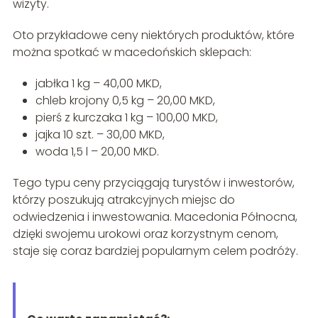
wizyty.
Oto przykładowe ceny niektórych produktów, które
można spotkać w macedońskich sklepach:
jabłka 1 kg – 40,00 MKD,
chleb krojony 0,5 kg – 20,00 MKD,
pierś z kurczaka 1 kg – 100,00 MKD,
jajka 10 szt. – 30,00 MKD,
woda 1,5 l – 20,00 MKD.
Tego typu ceny przyciągają turystów i inwestorów,
którzy poszukują atrakcyjnych miejsc do
odwiedzenia i inwestowania. Macedonia Północna,
dzięki swojemu urokowi oraz korzystnym cenom,
staje się coraz bardziej popularnym celem podróży.