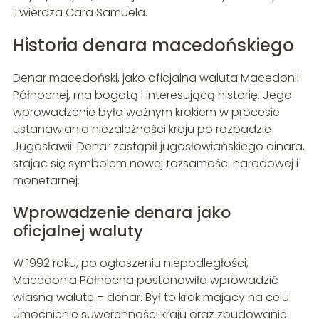
Twierdza Cara Samuela.
Historia denara macedońskiego
Denar macedoński, jako oficjalna waluta Macedonii
Północnej, ma bogatą i interesującą historię. Jego
wprowadzenie było ważnym krokiem w procesie
ustanawiania niezależności kraju po rozpadzie
Jugosławii. Denar zastąpił jugosłowiańskiego dinara,
stając się symbolem nowej tożsamości narodowej i
monetarnej.
Wprowadzenie denara jako
oficjalnej waluty
W 1992 roku, po ogłoszeniu niepodległości,
Macedonia Północna postanowiła wprowadzić
własną walutę – denar. Był to krok mający na celu
umocnienie suwerenności kraju oraz zbudowanie