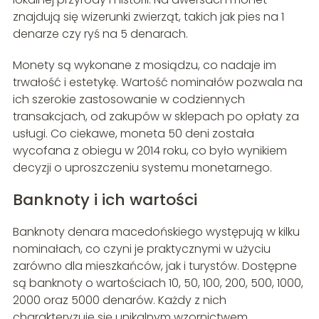
znajdują się wizerunki zwierząt, takich jak pies na 1
denarze czy ryś na 5 denarach.
Monety są wykonane z mosiądzu, co nadaje im
trwałość i estetykę. Wartość nominałów pozwala na
ich szerokie zastosowanie w codziennych
transakcjach, od zakupów w sklepach po opłaty za
usługi. Co ciekawe, moneta 50 deni została
wycofana z obiegu w 2014 roku, co było wynikiem
decyzji o uproszczeniu systemu monetarnego.
Banknoty i ich wartości
Banknoty denara macedońskiego występują w kilku
nominałach, co czyni je praktycznymi w użyciu
zarówno dla mieszkańców, jak i turystów. Dostępne
są banknoty o wartościach 10, 50, 100, 200, 500, 1000,
2000 oraz 5000 denarów. Każdy z nich
charakteryzuje się unikalnym wzornictwem,