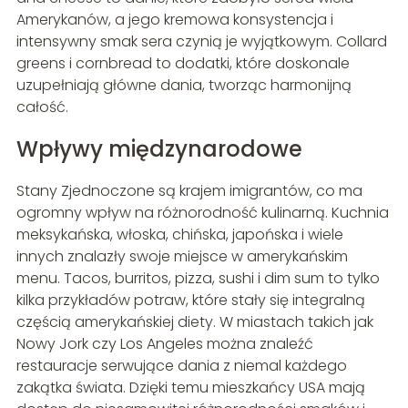
Amerykanów, a jego kremowa konsystencja i
intensywny smak sera czynią je wyjątkowym. Collard
greens i cornbread to dodatki, które doskonale
uzupełniają główne dania, tworząc harmonijną
całość.
Wpływy międzynarodowe
Stany Zjednoczone są krajem imigrantów, co ma
ogromny wpływ na różnorodność kulinarną. Kuchnia
meksykańska, włoska, chińska, japońska i wiele
innych znalazły swoje miejsce w amerykańskim
menu. Tacos, burritos, pizza, sushi i dim sum to tylko
kilka przykładów potraw, które stały się integralną
częścią amerykańskiej diety. W miastach takich jak
Nowy Jork czy Los Angeles można znaleźć
restauracje serwujące dania z niemal każdego
zakątka świata. Dzięki temu mieszkańcy USA mają