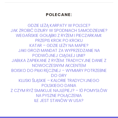
POLECANE:
GDZIE LEŻĄ KARPATY W POLSCE?
JAK ZROBIĆ DZIURY W SPODNIACH SAMODZIELNIE?
WEGAŃSKIE GOŁĄBKI Z RYŻEM I PIECZARKAMI:
PRZEPIS KROK PO KROKU
KATAR – GDZIE LEŻY NA MAPIE?
JAKI GROZI MANDAT ZA WYPRZEDZANIE NA
PODWÓJNEJ CIĄGŁEJ LINII?
JABŁKA ZAPIEKANE Z RYŻEM: TRADYCYJNE DANIE Z
NOWOCZESNYM AKCENTEM
BOISKO DO PIŁKI RĘCZNEJ – WYMIARY POTRZEBNE
DO GRY
KLUSKI ŚLĄSKIE – KALORIE TRADYCYJNEGO
POLSKIEGO DANIA
Z CZYM RYŻ SMAKUJE NAJLEPIEJ? – 10 POMYSŁÓW
NA PYSZNE POŁĄCZENIA
ILE JEST STANÓW W USA?