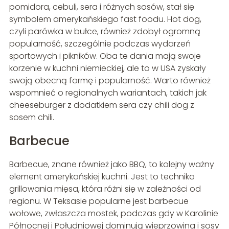
pomidora, cebuli, sera i różnych sosów, stał się
symbolem amerykańskiego fast foodu. Hot dog,
czyli parówka w bułce, również zdobył ogromną
popularność, szczególnie podczas wydarzeń
sportowych i pikników. Oba te dania mają swoje
korzenie w kuchni niemieckiej, ale to w USA zyskały
swoją obecną formę i popularność. Warto również
wspomnieć o regionalnych wariantach, takich jak
cheeseburger z dodatkiem sera czy chili dog z
sosem chili.
Barbecue
Barbecue, znane również jako BBQ, to kolejny ważny
element amerykańskiej kuchni. Jest to technika
grillowania mięsa, która różni się w zależności od
regionu. W Teksasie popularne jest barbecue
wołowe, zwłaszcza mostek, podczas gdy w Karolinie
Północnej i Południowej dominują wieprzowina i sosy