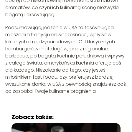
dostęp do niesamowitej różnorodności smaków i
aromatów, co czyni ich kulinarną scenę niezwykle
bogatą i ekscytującą.
Podsumowując, jedzenie w USA to fascynująca
mieszanka tradycji i nowoczesności, wpływów
lokalnych i międzynarodowych. Od klasycznych
hamburgerów i hot dogów, przez regionalne
barbecue, po bogatą kuchnię południową i wpływy
z całego świata, amerykańska kuchnia oferuje coś
dla każdego. Niezależnie od tego, czy jesteś
miłośnikiem fast foodu, czy preferujesz bardziej
wyszukane dania, w USA z pewnością znajdziesz coś,
co zaspokoi Twoje kulinarne pragnienia.
Zobacz także: