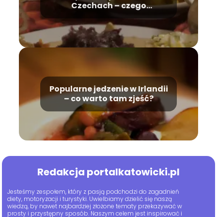
Czechach – czego
spróbować?
Popularne jedzenie w Irlandii
– co warto tam zjeść?
Redakcja portalkatowicki.pl
Jesteśmy zespołem, który z pasją podchodzi do zagadnień
diety, motoryzacji i turystyki. Uwielbiamy dzielić się naszą
wiedzą, by nawet najbardziej złożone tematy przekazywać w
prosty i przystępny sposób. Naszym celem jest inspirować i