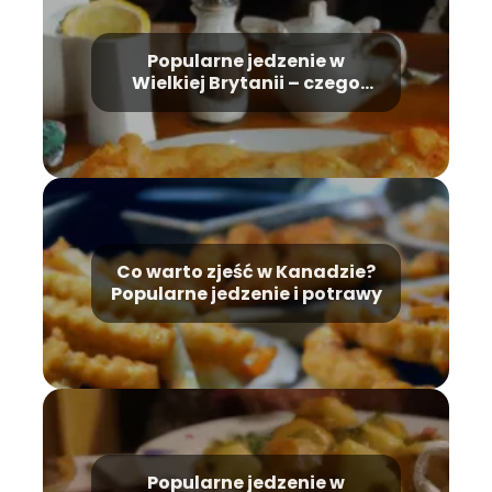
Popularne jedzenie w
Wielkiej Brytanii – czego
spróbować?
Co warto zjeść w Kanadzie?
Popularne jedzenie i potrawy
Popularne jedzenie w