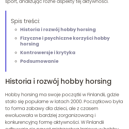
sport, analizując różne aspekty tej aktywności.
Spis treści:
Historia i rozwój hobby horsing
Fizyczne i psychiczne korzyści hobby
horsing
Kontrowersje i krytyka
Podsumowanie
Historia i rozwój hobby horsing
Hobby horsing ma swoje początki w Finlandii, gdzie
stało się popularne w latach 2000. Początkowo była
to forma zabawy dla dzieci, ale z czasem
ewoluowała w bardziej zorganizowaną i
konkurencyjną formę aktywności. W Finlandii