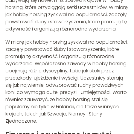
odbywają się nawet mistrzostwa krajowe w hobby
horsing, które przyciągają setki uczestników. W miarę
jak hobby horsing zyskiwał na popularności, zaczęły
powstawać kluby i stowarzyszenia, które promują tę
aktywność i organizują różnorodne wydarzenia.
W miarę jak hobby horsing zyskiwał na popularności,
zaczęły powstawać kluby i stowarzyszenia, które
promują tę aktywność i organizują różnorodne
wydarzenia. Współczesne zawody w hobby horsing
obejmują różne dyscypliny, takie jak skoki przez
przeszkody, ujeżdżenie i wyścigi. Uczestnicy starają
się jak najwierniej odwzorować ruchy prawdziwych
koni, co wymaga dużej precyzji i umiejętności. Warto
również zauważyć, że hobby horsing stał się
popularny nie tylko w Finlandii, ale także w innych
krajach, takich jak Szwecja, Niemcy i Stany
Zjednoczone.