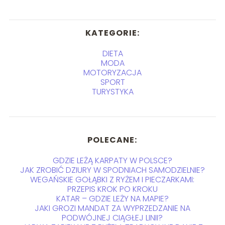
KATEGORIE:
DIETA
MODA
MOTORYZACJA
SPORT
TURYSTYKA
POLECANE:
GDZIE LEŻĄ KARPATY W POLSCE?
JAK ZROBIĆ DZIURY W SPODNIACH SAMODZIELNIE?
WEGAŃSKIE GOŁĄBKI Z RYŻEM I PIECZARKAMI:
PRZEPIS KROK PO KROKU
KATAR – GDZIE LEŻY NA MAPIE?
JAKI GROZI MANDAT ZA WYPRZEDZANIE NA
PODWÓJNEJ CIĄGŁEJ LINII?