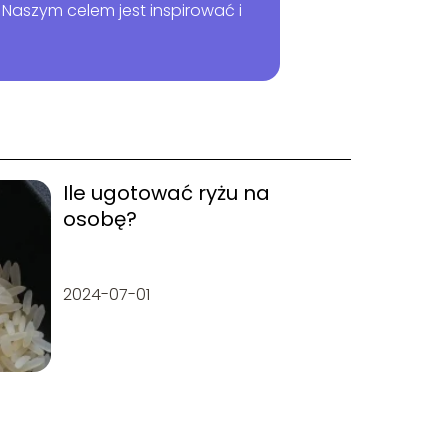
Naszym celem jest inspirować i
Ile ugotować ryżu na
osobę?
2024-07-01