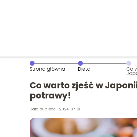
Strona główna
Dieta
Co w
Japo
popu
pot
Co warto zjeść w Japoni
potrawy!
Data publikacji: 2024-07-01