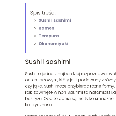
Spis treści:
Sushi i sashimi
Ramen
Tempura
Okonomiyaki
Sushi i sashimi
Sushi to jedno z najbardziej rozpoznawalnyc
octem ryżowym, który jest podawany z różny
czy jajka. Sushi może przybierać różne formy, o
rolki zawinięte w nori. Sashimi to natomiast
bez ryżu. Oba te dania są nie tylko smaczne, a
kaloryczności.