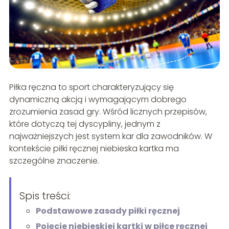
Piłka ręczna to sport charakteryzujący się
dynamiczną akcją i wymagającym dobrego
zrozumienia zasad gry. Wśród licznych przepisów,
które dotyczą tej dyscypliny, jednym z
najważniejszych jest system kar dla zawodników. W
kontekście piłki ręcznej niebieska kartka ma
szczególne znaczenie.
Spis treści:
Podstawowe zasady piłki ręcznej
Pojęcie niebieskiej kartki w piłce ręcznej