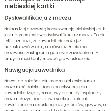
niebieskiej kartki
Dyskwalifikacja z meczu
Najbardziej oczywistą konsekwencją niebieskiej kartki
jest natychmiastowa dyskwalifikacja z meczu. To nie
tylko oznacza, że zawodnik nie może już
uczestniczyć w akcji, ale również, że nie ma
możliwości zastąpienia go innym zawodnikiem –
drużyna musi kontynuować grę w osłabieniu.
Nawigacja zawodnika
Nawet po zakończeniu meczu, niebieska kartka
może mieć daleko idące konsekwencje dla
zawodnika. Międzynarodowy organ dyscyplinarny
może nałożyć dodatkowe sankcje, takie jak
zawieszenie na określoną liczbę meczów, grzywny, a
nawet długoterminowe lub dożywotnie zawieszenie.