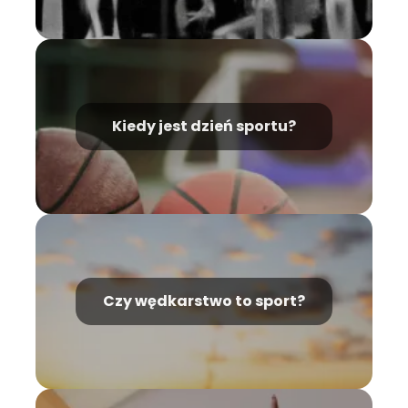
Kiedy jest dzień sportu?
Czy wędkarstwo to sport?