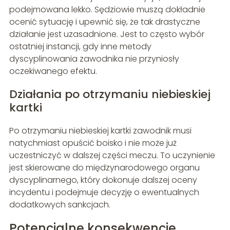
podejmowana lekko. Sędziowie muszą dokładnie
ocenić sytuację i upewnić się, że tak drastyczne
działanie jest uzasadnione. Jest to często wybór
ostatniej instancji, gdy inne metody
dyscyplinowania zawodnika nie przyniosły
oczekiwanego efektu.
Działania po otrzymaniu niebieskiej
kartki
Po otrzymaniu niebieskiej kartki zawodnik musi
natychmiast opuścić boisko i nie może już
uczestniczyć w dalszej części meczu. To uczynienie
jest skierowane do międzynarodowego organu
dyscyplinarnego, który dokonuje dalszej oceny
incydentu i podejmuje decyzję o ewentualnych
dodatkowych sankcjach.
Potencjalne konsekwencje