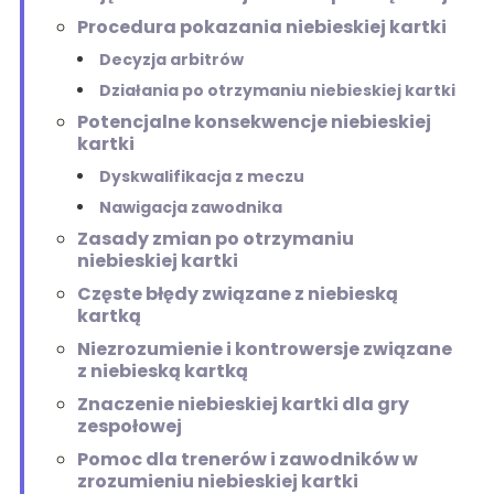
Procedura pokazania niebieskiej kartki
Decyzja arbitrów
Działania po otrzymaniu niebieskiej kartki
Potencjalne konsekwencje niebieskiej
kartki
Dyskwalifikacja z meczu
Nawigacja zawodnika
Zasady zmian po otrzymaniu
niebieskiej kartki
Częste błędy związane z niebieską
kartką
Niezrozumienie i kontrowersje związane
z niebieską kartką
Znaczenie niebieskiej kartki dla gry
zespołowej
Pomoc dla trenerów i zawodników w
zrozumieniu niebieskiej kartki