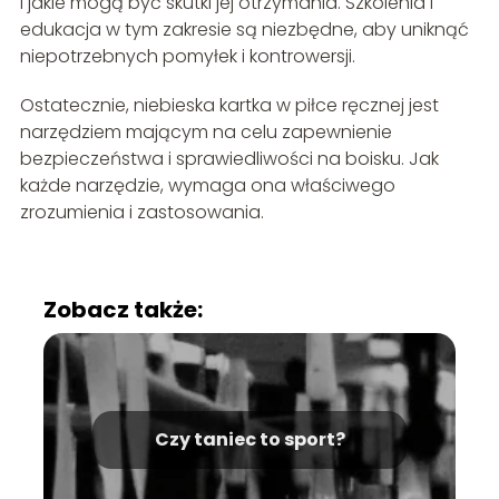
i jakie mogą być skutki jej otrzymania. Szkolenia i
edukacja w tym zakresie są niezbędne, aby uniknąć
niepotrzebnych pomyłek i kontrowersji.
Ostatecznie, niebieska kartka w piłce ręcznej jest
narzędziem mającym na celu zapewnienie
bezpieczeństwa i sprawiedliwości na boisku. Jak
każde narzędzie, wymaga ona właściwego
zrozumienia i zastosowania.
Zobacz także:
Czy taniec to sport?