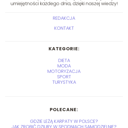
umiejętności każdego dnia, dzięki naszej wiedzy!
REDAKCJA
KONTAKT
KATEGORIE:
DIETA
MODA
MOTORYZACJA
SPORT
TURYSTYKA
POLECANE:
GDZIE LEŻĄ KARPATY W POLSCE?
JAK ZROBIĆ DZIURY W SPODNIACH SAMODZIELNIE?