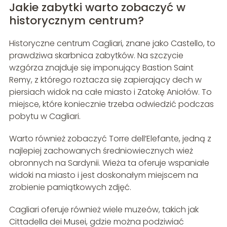
Jakie zabytki warto zobaczyć w
historycznym centrum?
Historyczne centrum Cagliari, znane jako Castello, to
prawdziwa skarbnica zabytków. Na szczycie
wzgórza znajduje się imponujący Bastion Saint
Remy, z którego roztacza się zapierający dech w
piersiach widok na całe miasto i Zatokę Aniołów. To
miejsce, które koniecznie trzeba odwiedzić podczas
pobytu w Cagliari.
Warto również zobaczyć Torre dell’Elefante, jedną z
najlepiej zachowanych średniowiecznych wież
obronnych na Sardynii. Wieża ta oferuje wspaniałe
widoki na miasto i jest doskonałym miejscem na
zrobienie pamiątkowych zdjęć.
Cagliari oferuje również wiele muzeów, takich jak
Cittadella dei Musei, gdzie można podziwiać