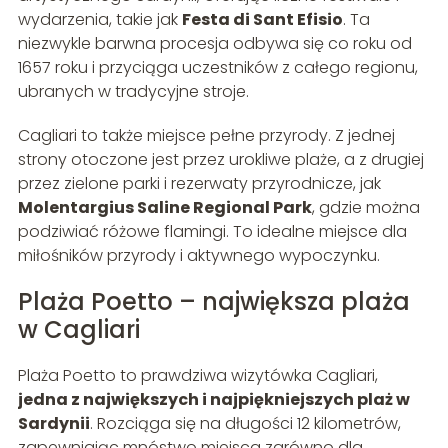
wydarzenia, takie jak
Festa di Sant Efisio
. Ta
niezwykle barwna procesja odbywa się co roku od
1657 roku i przyciąga uczestników z całego regionu,
ubranych w tradycyjne stroje.
Cagliari to także miejsce pełne przyrody. Z jednej
strony otoczone jest przez urokliwe plaże, a z drugiej
przez zielone parki i rezerwaty przyrodnicze, jak
Molentargius Saline Regional Park
, gdzie można
podziwiać różowe flamingi. To idealne miejsce dla
miłośników przyrody i aktywnego wypoczynku.
Plaża Poetto – największa plaża
w Cagliari
Plaża Poetto to prawdziwa wizytówka Cagliari,
jedna z największych i najpiękniejszych plaż w
Sardynii
. Rozciąga się na długości 12 kilometrów,
zapewniając mnóstwo miejsca zarówno dla