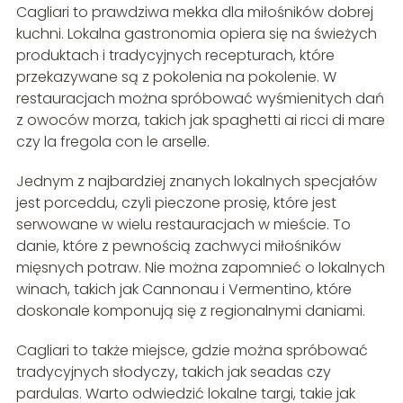
Cagliari to prawdziwa mekka dla miłośników dobrej
kuchni. Lokalna gastronomia opiera się na świeżych
produktach i tradycyjnych recepturach, które
przekazywane są z pokolenia na pokolenie. W
restauracjach można spróbować wyśmienitych dań
z owoców morza, takich jak spaghetti ai ricci di mare
czy la fregola con le arselle.
Jednym z najbardziej znanych lokalnych specjałów
jest porceddu, czyli pieczone prosię, które jest
serwowane w wielu restauracjach w mieście. To
danie, które z pewnością zachwyci miłośników
mięsnych potraw. Nie można zapomnieć o lokalnych
winach, takich jak Cannonau i Vermentino, które
doskonale komponują się z regionalnymi daniami.
Cagliari to także miejsce, gdzie można spróbować
tradycyjnych słodyczy, takich jak seadas czy
pardulas. Warto odwiedzić lokalne targi, takie jak