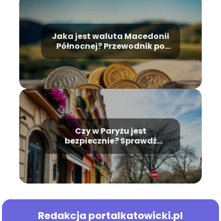
Jaka jest waluta Macedonii
Północnej? Przewodnik po
monetach
Czy w Paryżu jest
bezpiecznie? Sprawdź
najnowsze informacje!
Redakcja portalkatowicki.pl