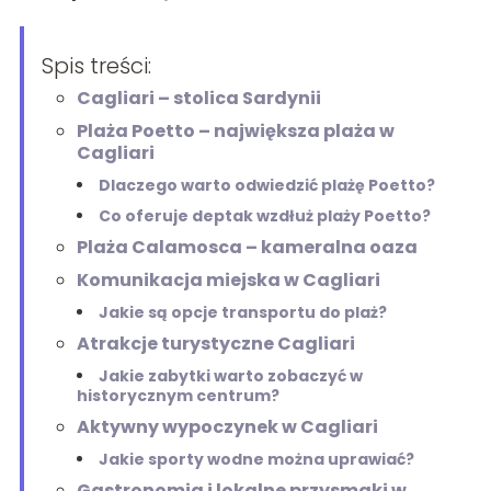
Spis treści:
Cagliari – stolica Sardynii
Plaża Poetto – największa plaża w
Cagliari
Dlaczego warto odwiedzić plażę Poetto?
Co oferuje deptak wzdłuż plaży Poetto?
Plaża Calamosca – kameralna oaza
Komunikacja miejska w Cagliari
Jakie są opcje transportu do plaż?
Atrakcje turystyczne Cagliari
Jakie zabytki warto zobaczyć w
historycznym centrum?
Aktywny wypoczynek w Cagliari
Jakie sporty wodne można uprawiać?
Gastronomia i lokalne przysmaki w