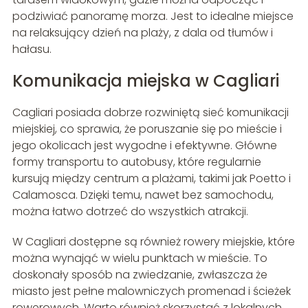
podziwiać panoramę morza. Jest to idealne miejsce
na relaksujący dzień na plaży, z dala od tłumów i
hałasu.
Komunikacja miejska w Cagliari
Cagliari posiada dobrze rozwiniętą sieć komunikacji
miejskiej, co sprawia, że poruszanie się po mieście i
jego okolicach jest wygodne i efektywne. Główne
formy transportu to autobusy, które regularnie
kursują między centrum a plażami, takimi jak Poetto i
Calamosca. Dzięki temu, nawet bez samochodu,
można łatwo dotrzeć do wszystkich atrakcji.
W Cagliari dostępne są również rowery miejskie, które
można wynająć w wielu punktach w mieście. To
doskonały sposób na zwiedzanie, zwłaszcza że
miasto jest pełne malowniczych promenad i ścieżek
rowerowych. Warto również skorzystać z lokalnych