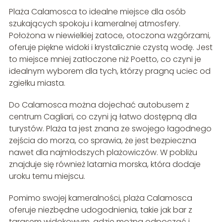
Plaża Calamosca to idealne miejsce dla osób
szukających spokoju i kameralnej atmosfery.
Położona w niewielkiej zatoce, otoczona wzgórzami,
oferuje piękne widoki i krystalicznie czystą wodę. Jest
to miejsce mniej zatłoczone niż Poetto, co czyni je
idealnym wyborem dla tych, którzy pragną uciec od
zgiełku miasta.
Do Calamosca można dojechać autobusem z
centrum Cagliari, co czyni ją łatwo dostępną dla
turystów. Plaża ta jest znana ze swojego łagodnego
zejścia do morza, co sprawia, że jest bezpieczna
nawet dla najmłodszych plażowiczów. W pobliżu
znajduje się również latarnia morska, która dodaje
uroku temu miejscu.
Pomimo swojej kameralności, plaża Calamosca
oferuje niezbędne udogodnienia, takie jak bar z
tarasem widokowym, gdzie można odpocząć i