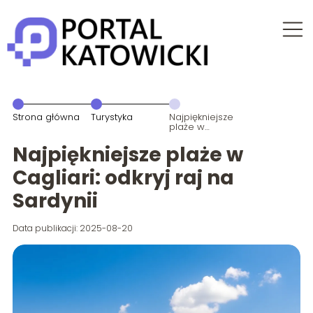
Strona główna
Turystyka
Najpiękniejsze
plaże w
Cagliari: odkryj
raj na Sardynii
Najpiękniejsze plaże w
Cagliari: odkryj raj na
Sardynii
Data publikacji: 2025-08-20