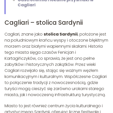
Cagliari
Cagliari – stolica Sardynii
Cagliari, znane jako
stolica Sardynii
, położone jest
na południowym krańcu wyspy i otoczone błękitnym
morzem oraz białymi wapiennymi skałami. Historia
tego miasta sięga czasów Fenicjan i
Kartagińczyków, co sprawia, że jest ono pełne
zabytków i historycznych zakątków. Przez wieki
Cagliari rozwijało się, stając się ważnym węzłem
komunikacyjnym i kulturalnym. Współczesne Cagliari
to połączenie tradycji z nowoczesnością, gdzie
turyści mogą cieszyć się zarówno urokami starego
miasta, jak i nowoczesną infrastrukturą turystyczną.
Miasto to jest również centrum życia kulturalnego i
artystycznego Sardynii, oferując liczne festiwale i