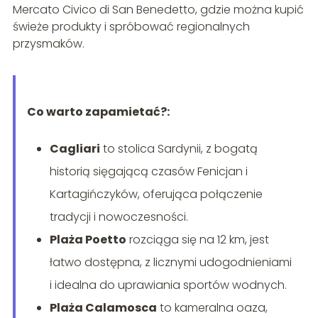
Mercato Civico di San Benedetto, gdzie można kupić
świeże produkty i spróbować regionalnych
przysmaków.
Co warto zapamietać?:
Cagliari
to stolica Sardynii, z bogatą
historią sięgającą czasów Fenicjan i
Kartagińczyków, oferująca połączenie
tradycji i nowoczesności.
Plaża Poetto
rozciąga się na 12 km, jest
łatwo dostępna, z licznymi udogodnieniami
i idealna do uprawiania sportów wodnych.
Plaża Calamosca
to kameralna oaza,