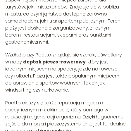
turystów, jak i mieszkańców. Znajduje się w pobliżu
miasta, co czyni ją łatwo dostępną zarówno
samochodem, jak i transportem publicznym. Teren
plaży jest doskonale zorganizowany, z licznymi
barami, restauracjami, sklepami oraz punktami
gastronomicznymi.
Wzdłuż plaży Poetto znajduje się szeroki, oświetlony
w nocy
deptak pieszo-rowerowy
, który jest
idealnym miejscem na spacery, jazdę na rowerze
czy rolkach. Plaża jest także popularnym miejscem
do uprawiania sportów wodnych, takich jak
windsurfing czy nurkowanie.
Poetto cieszy się także reputacją miejsca o
specyficznym mikroklimacie, który pomaga w
relaksacji i regeneracji organizmu. Dzięki łagodnemu
zejściu do morza i piaszczystemu dnu, jest to idealne
miejsce na rodzinne wakacje.