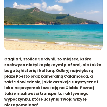
Cagliari, stolica Sardynii, to miejsce, które
zachwyca nie tylko pięknymi plażami, ale także
bogatą historią i kulturą. Odkryj największą
plażę Poetto oraz kameralną Calamosca, a
także dowiedz się, jakie atrakcje turystyczne i
lokalne przysmaki czekają na Ciebie. Poznaj
także możliwości transportu i aktywnego
wypoczynku, które uczynią Twoją wizytę
niezapomnianą!