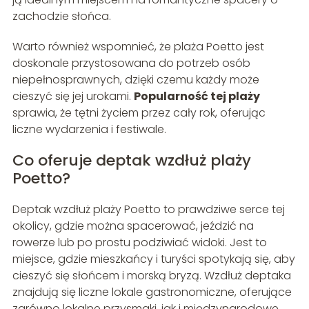
zachodzie słońca.
Warto również wspomnieć, że plaża Poetto jest
doskonale przystosowana do potrzeb osób
niepełnosprawnych, dzięki czemu każdy może
cieszyć się jej urokami.
Popularność tej plaży
sprawia, że tętni życiem przez cały rok, oferując
liczne wydarzenia i festiwale.
Co oferuje deptak wzdłuż plaży
Poetto?
Deptak wzdłuż plaży Poetto to prawdziwe serce tej
okolicy, gdzie można spacerować, jeździć na
rowerze lub po prostu podziwiać widoki. Jest to
miejsce, gdzie mieszkańcy i turyści spotykają się, aby
cieszyć się słońcem i morską bryzą. Wzdłuż deptaka
znajdują się liczne lokale gastronomiczne, oferujące
zarówno lokalne przysmaki, jak i międzynarodowe