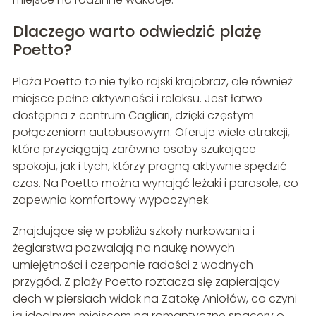
Dlaczego warto odwiedzić plażę
Poetto?
Plaża Poetto to nie tylko rajski krajobraz, ale również
miejsce pełne aktywności i relaksu. Jest łatwo
dostępna z centrum Cagliari, dzięki częstym
połączeniom autobusowym. Oferuje wiele atrakcji,
które przyciągają zarówno osoby szukające
spokoju, jak i tych, którzy pragną aktywnie spędzić
czas. Na Poetto można wynająć leżaki i parasole, co
zapewnia komfortowy wypoczynek.
Znajdujące się w pobliżu szkoły nurkowania i
żeglarstwa pozwalają na naukę nowych
umiejętności i czerpanie radości z wodnych
przygód. Z plaży Poetto roztacza się zapierający
dech w piersiach widok na Zatokę Aniołów, co czyni
ją idealnym miejscem na romantyczne spacery o