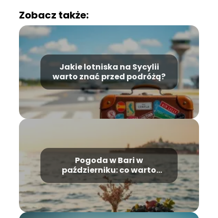
Zobacz także:
Jakie lotniska na Sycylii
warto znać przed podróżą?
Pogoda w Bari w
październiku: co warto
wiedzieć przed wyjazdem?