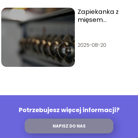
Zapiekanka z
mięsem
mielonym i ryżem:
Przepis
2025-08-20
Potrzebujesz więcej informacji?
NAPISZ DO NAS