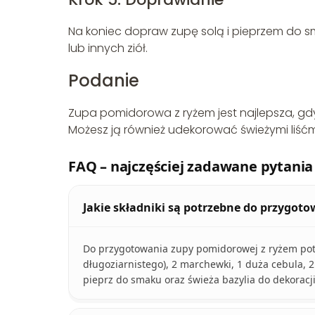
Na koniec dopraw zupę solą i pieprzem do sma
lub innych ziół.
Podanie
Zupa pomidorowa z ryżem jest najlepsza, gdy
Możesz ją również udekorować świeżymi liśćm
FAQ – najczęściej zadawane pytania
Jakie składniki są potrzebne do przygot
Do przygotowania zupy pomidorowej z ryżem potrz
długoziarnistego), 2 marchewki, 1 duża cebula, 2 z
pieprz do smaku oraz świeża bazylia do dekoracji