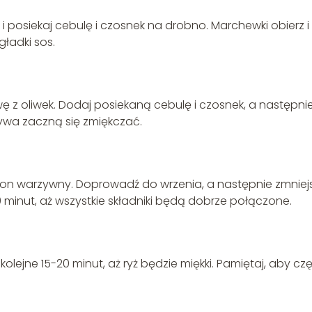
i posiekaj cebulę i czosnek na drobno. Marchewki obierz i
gładki sos.
wę z oliwek. Dodaj posiekaną cebulę i czosnek, a następni
ywa zaczną się zmiękczać.
ion warzywny. Doprowadź do wrzenia, a następnie zmniej
 minut, aż wszystkie składniki będą dobrze połączone.
kolejne 15-20 minut, aż ryż będzie miękki. Pamiętaj, aby cz