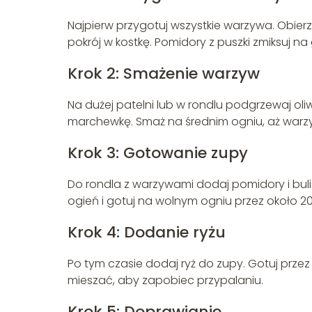
Najpierw przygotuj wszystkie warzywa. Obierz 
pokrój w kostkę. Pomidory z puszki zmiksuj na 
Krok 2: Smażenie warzyw
Na dużej patelni lub w rondlu podgrzewaj oli
marchewkę. Smaż na średnim ogniu, aż warz
Krok 3: Gotowanie zupy
Do rondla z warzywami dodaj pomidory i bul
ogień i gotuj na wolnym ogniu przez około 20
Krok 4: Dodanie ryżu
Po tym czasie dodaj ryż do zupy. Gotuj przez 
mieszać, aby zapobiec przypalaniu.
Krok 5: Doprawianie