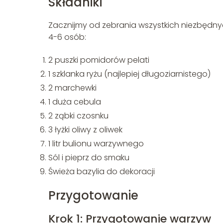
Składniki
Zacznijmy od zebrania wszystkich niezbędnyc
4-6 osób:
2 puszki pomidorów pelati
1 szklanka ryżu (najlepiej długoziarnistego)
2 marchewki
1 duża cebula
2 ząbki czosnku
3 łyżki oliwy z oliwek
1 litr bulionu warzywnego
Sól i pieprz do smaku
Świeża bazylia do dekoracji
Przygotowanie
Krok 1: Przygotowanie warzyw