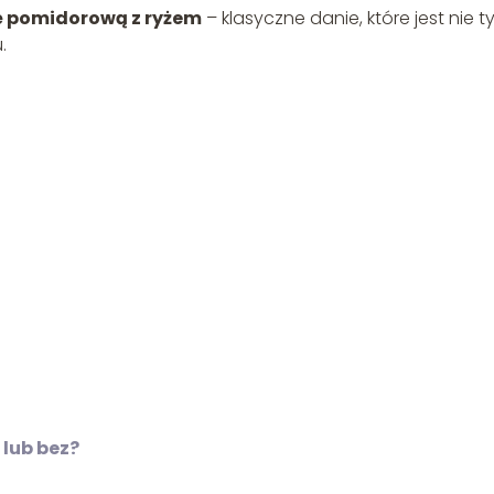
ę pomidorową z ryżem
– klasyczne danie, które jest nie ty
.
 lub bez?