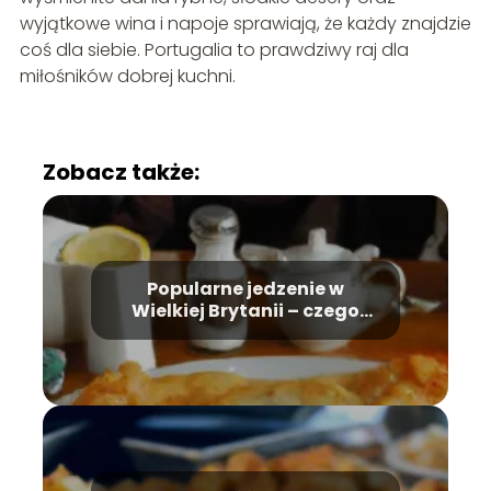
wyjątkowe wina i napoje sprawiają, że każdy znajdzie
coś dla siebie. Portugalia to prawdziwy raj dla
miłośników dobrej kuchni.
Zobacz także:
Popularne jedzenie w
Wielkiej Brytanii – czego
spróbować?