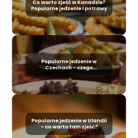
Co warto zjeść w Kanadzie?
Popularne jedzenie i potrawy
Popularne jedzenie w
Czechach – czego
spróbować?
Popularne jedzenie w Irlandii
– co warto tam zjeść?