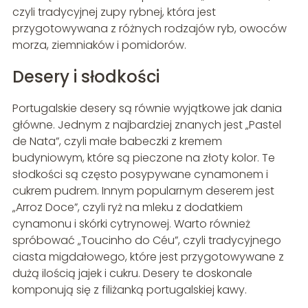
czyli tradycyjnej zupy rybnej, która jest
przygotowywana z różnych rodzajów ryb, owoców
morza, ziemniaków i pomidorów.
Desery i słodkości
Portugalskie desery są równie wyjątkowe jak dania
główne. Jednym z najbardziej znanych jest „Pastel
de Nata”, czyli małe babeczki z kremem
budyniowym, które są pieczone na złoty kolor. Te
słodkości są często posypywane cynamonem i
cukrem pudrem. Innym popularnym deserem jest
„Arroz Doce”, czyli ryż na mleku z dodatkiem
cynamonu i skórki cytrynowej. Warto również
spróbować „Toucinho do Céu”, czyli tradycyjnego
ciasta migdałowego, które jest przygotowywane z
dużą ilością jajek i cukru. Desery te doskonale
komponują się z filiżanką portugalskiej kawy.