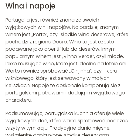
Wina i napoje
Portugalia jest również znana ze swoich
wyjątkowych win i napojów. Najbardziej znanym
winem jest „Porto”, czyli słodkie wino deserowe, które
pochodzi z regionu Douro. Wino to jest często
podawane jako aperitif lub do deserów. Innym
popularnym winem jest „Vinho Verde”, czyli młode,
lekko musujące wino, które jest idealne na letnie dni.
Warto również spróbować „Ginjinha”, czyli likieru
wiśniowego, który jest serwowany w małych
kieliszkach. Napoje te doskonale komponują się z
portugalskimi potrawami i dodają im wyjątkowego
charakteru.
Podsumowując, portugalska kuchnia oferuje wiele
wyjątkowych dań, które warto spróbować podczas
wizyty w tym kraju. Tradycyjne dania mięsne,
wyśmienite dania rybne, słodkie desery oraz