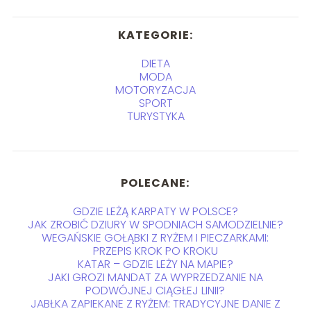
KATEGORIE:
DIETA
MODA
MOTORYZACJA
SPORT
TURYSTYKA
POLECANE:
GDZIE LEŻĄ KARPATY W POLSCE?
JAK ZROBIĆ DZIURY W SPODNIACH SAMODZIELNIE?
WEGAŃSKIE GOŁĄBKI Z RYŻEM I PIECZARKAMI:
PRZEPIS KROK PO KROKU
KATAR – GDZIE LEŻY NA MAPIE?
JAKI GROZI MANDAT ZA WYPRZEDZANIE NA
PODWÓJNEJ CIĄGŁEJ LINII?
JABŁKA ZAPIEKANE Z RYŻEM: TRADYCYJNE DANIE Z