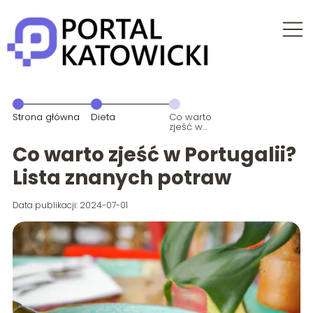
Strona główna
Dieta
Co warto
zjeść w
Portugalii?
Lista znanych
Co warto zjeść w Portugalii?
potraw
Lista znanych potraw
Data publikacji: 2024-07-01