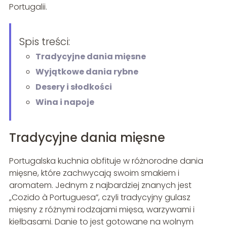
Portugalii.
Spis treści:
Tradycyjne dania mięsne
Wyjątkowe dania rybne
Desery i słodkości
Wina i napoje
Tradycyjne dania mięsne
Portugalska kuchnia obfituje w różnorodne dania
mięsne, które zachwycają swoim smakiem i
aromatem. Jednym z najbardziej znanych jest
„Cozido à Portuguesa”, czyli tradycyjny gulasz
mięsny z różnymi rodzajami mięsa, warzywami i
kiełbasami. Danie to jest gotowane na wolnym